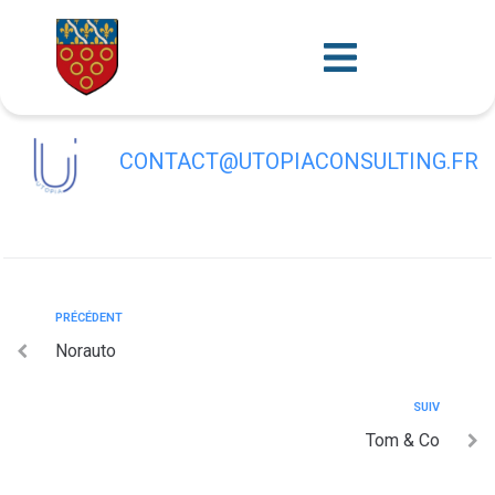
contenu
principal
Bureau Vallée
CONTACT@UTOPIACONSULTING.FR
PRÉCÉDENT
Norauto
SUIV
Tom & Co