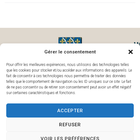
Ma
Ru
Gérer le consentement
78
Pour offrir les meilleures expériences, nous utilisons des technologies telles
que les cookies pour stocker et/ou accéder aux informations des appareils. Le
fait de consentir à ces technologies nous permettra de traiter des données
telles que le comportement de navigation ou les ID uniques sur ce site. Le fait
de ne pas consentir ou de retirer son consentement peut avoir un effet négatif
sur certaines caractéristiques et fonctions.
ACCEPTER
REFUSER
Accessibilité
Confidentialité
Données personnelles
Mentions légales
Plan du site
VOIR LES PRÉFÉRENCES